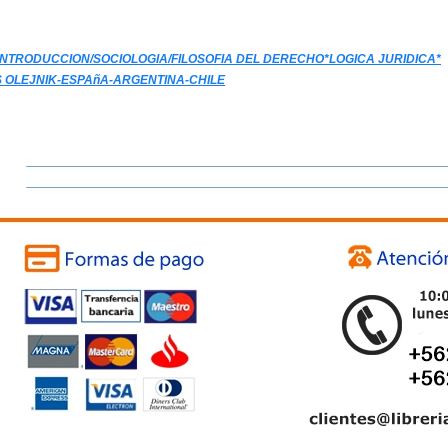
NTRODUCCION/SOCIOLOGIA/FILOSOFIA DEL DERECHO*LOGICA JURIDICA*
S OLEJNIK-ESPAñA-ARGENTINA-CHILE
____________________________________________________
____________________________________________________