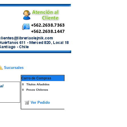
Sucursales
Carro de Compras
0
Títulos Añadidos
al
0
Pesos Chilenos
Ver Pedido