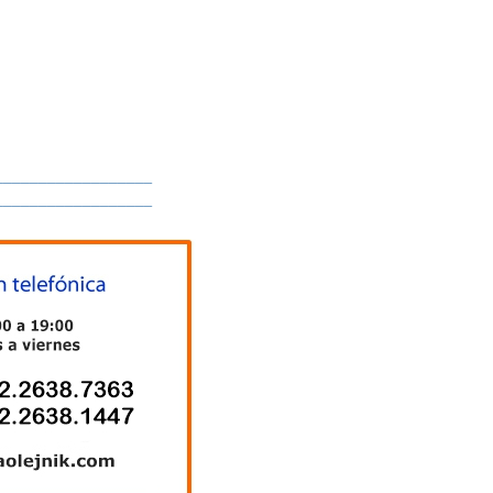
__________________
__________________