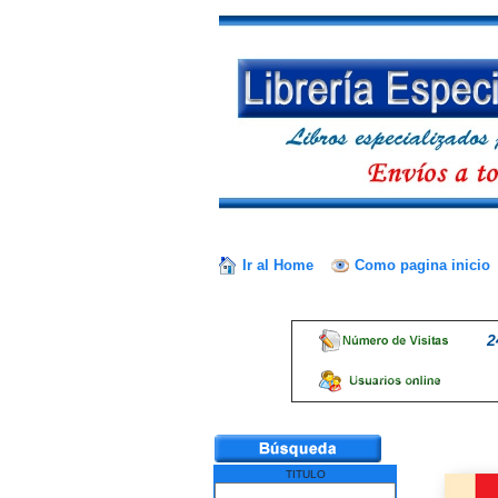
Ir al Home
Como pagina inicio
2
TITULO