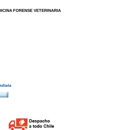
DICINA FORENSE VETERINARIA
diata