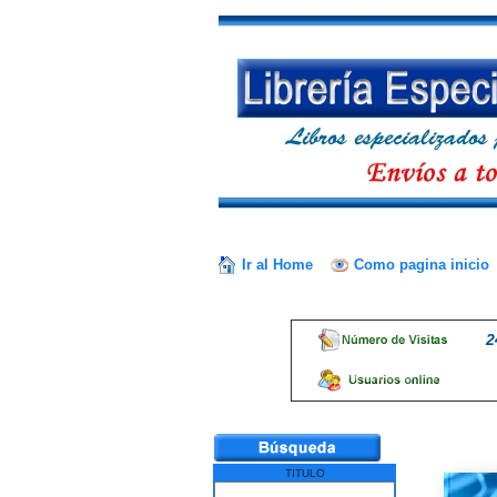
Ir al Home
Como pagina inicio
2
TITULO