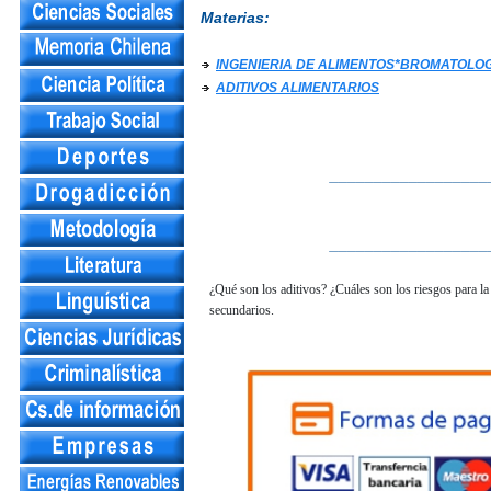
Materias:
INGENIERIA DE ALIMENTOS*BROMATOLO
ADITIVOS ALIMENTARIOS
__________________
__________________
¿Qué son los aditivos? ¿Cuáles son los riesgos para la 
secundarios.