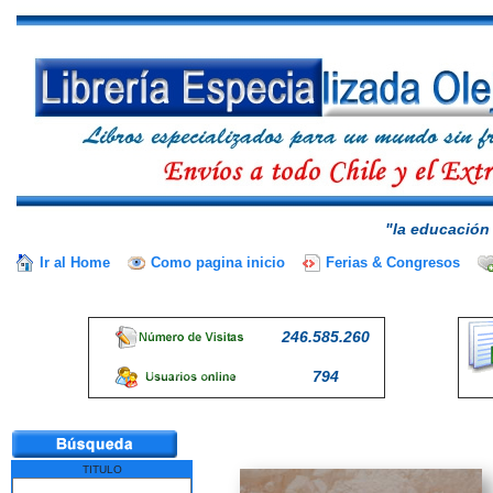
"la educación 
Ir al Home
Como pagina inicio
Ferias & Congresos
246.585.260
794
TITULO