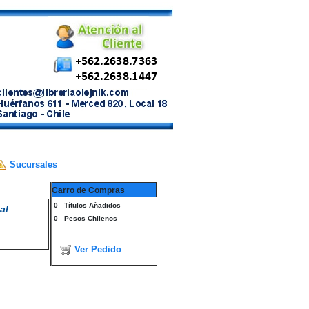
Sucursales
Carro de Compras
0
Títulos Añadidos
al
0
Pesos Chilenos
Ver Pedido