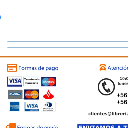
A
____________________________________________________
____________________________________________________