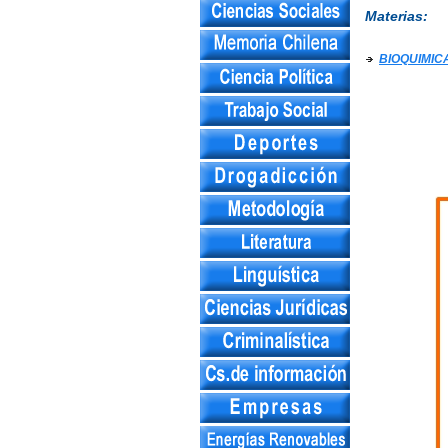
Materias:
BIOQUIMIC