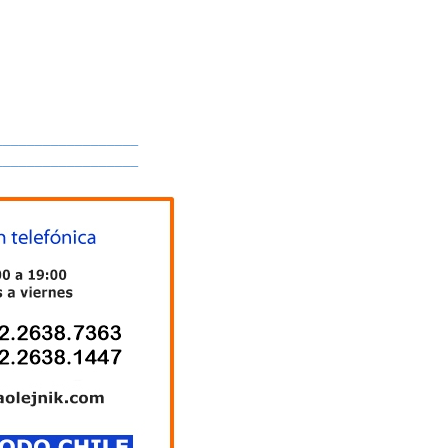
__________________
__________________