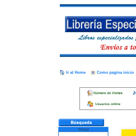
Ir al Home
Como pagina inicio
2
TITULO