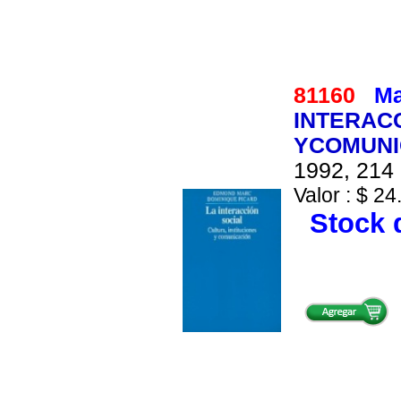
81160
Ma
INTERACC
YCOMUNI
1992, 214 
Valor : $ 24
Stock d