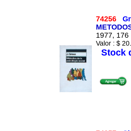
74256
Gr
METODOS
1977, 176 
Valor : $ 20
Stock d