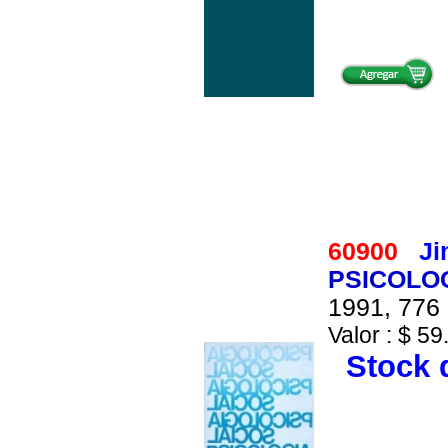
60900
Ji
PSICOLOG
1991, 776 
Valor : $ 59
Stock d