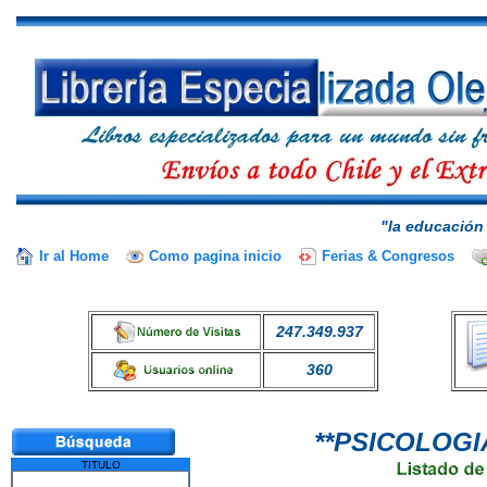
"la educación 
Ir al Home
Como pagina inicio
Ferias & Congresos
247.349.937
360
**PSICOLOGI
TITULO