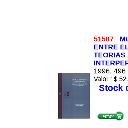
51587
Mu
ENTRE EL
TEORIAS
INTERPE
1996, 496 
Valor : $ 52
Stock d