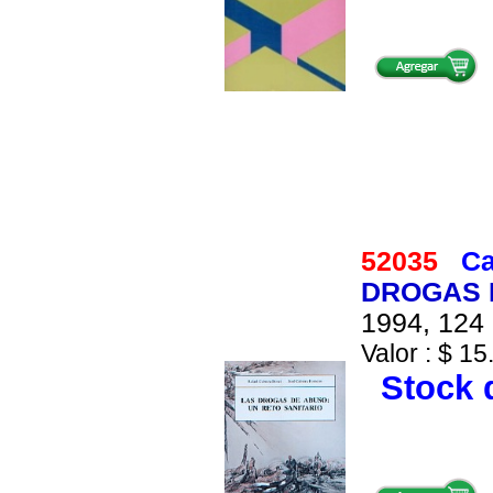
52035
Ca
DROGAS 
1994, 124 
Valor : $ 15
Stock d