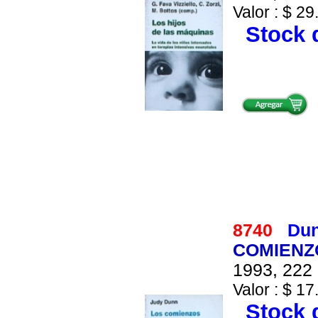
Valor : $ 29
Stock d
8740
Dun
COMIENZ
1993, 222 
Valor : $ 17
Stock d