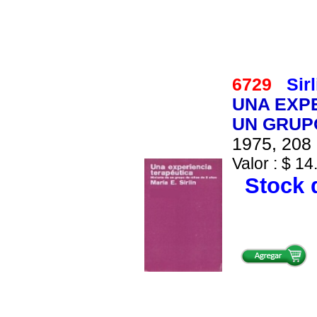
6729
Sirl
UNA EXPE
UN GRUPO
1975, 208 
Valor : $ 14
Stock d