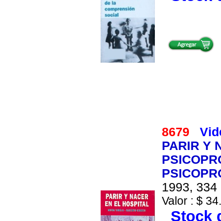
8679
Vid
PARIR Y 
PSICOPRO
PSICOPRO
1993, 334 
Valor : $ 34
Stock d