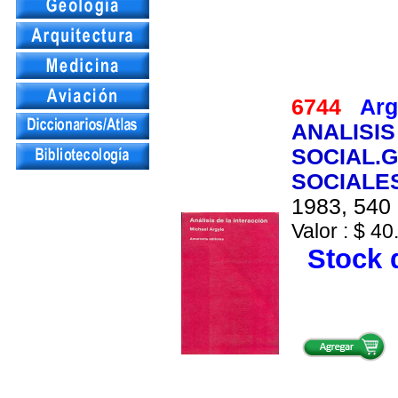
6744
Arg
ANALISIS
SOCIAL.
SOCIALE
1983, 540 
Valor : $ 40
Stock d