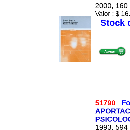
2000, 160 
Valor : $ 16
Stock d
51790
Fo
APORTAC
PSICOLO
1993, 594 