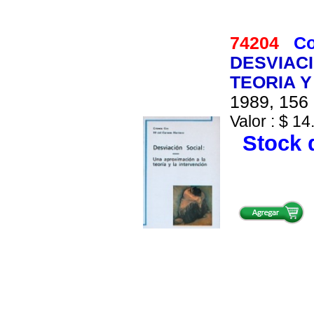
74204
Co
DESVIACI
TEORIA Y
1989, 156 
Valor : $ 14
Stock d