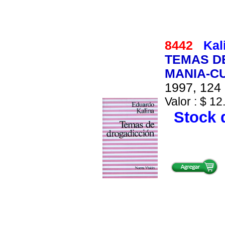
8442
Kal
TEMAS DE
MANIA-C
1997, 124 
Valor : $ 12
Stock d