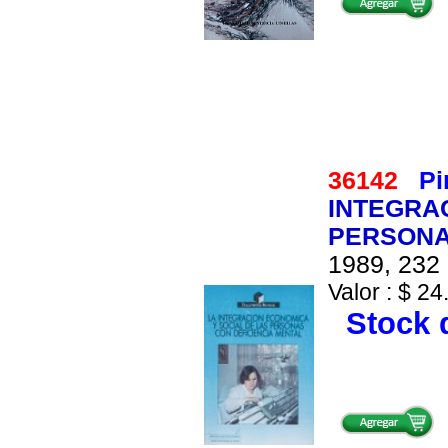
36142
Pi
INTEGRA
PERSONA
1989, 232 
Valor : $ 24
Stock d