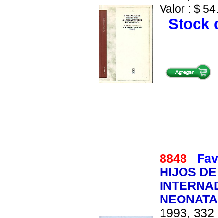
Valor : $ 54
Stock d
8848
Fav
HIJOS DE
INTERNAD
NEONATA
1993, 332 