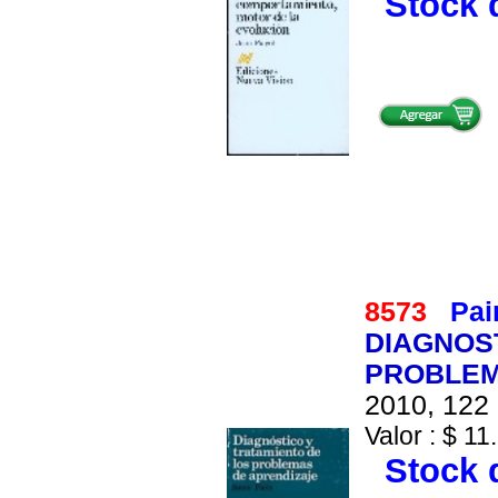
Stock d
8573
Pai
DIAGNOS
PROBLEM
2010, 122 
Valor : $ 11
Stock d