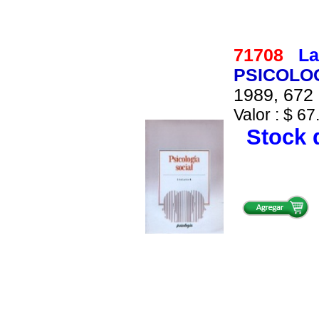
71708
La
PSICOLOG
1989, 672 
Valor : $ 67
Stock d