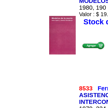
MODELOS
1980, 190 
Valor : $ 19
Stock d
8533
Fer
ASISTENC
INTERCO