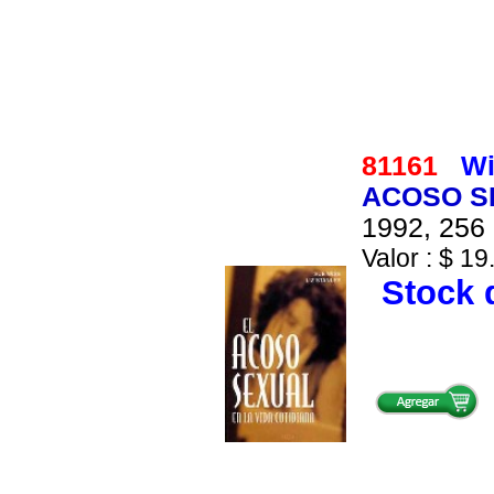
81161
Wi
ACOSO SE
1992, 256 
Valor : $ 19
Stock d