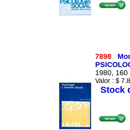
7898
Mon
PSICOLOG
1980, 160 
Valor : $ 7.
Stock d