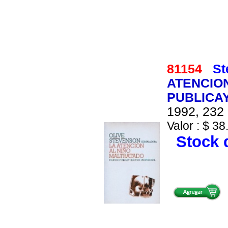
81154
St
ATENCION
PUBLICA
1992, 232 
Valor : $ 38
Stock d