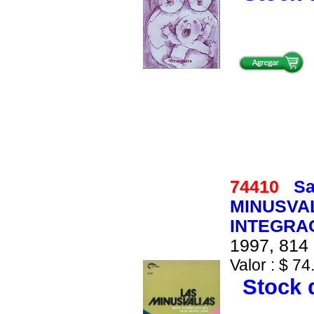
74410
Sa
MINUSVAL
INTEGRA
1997, 814 
Valor : $ 74
Stock d