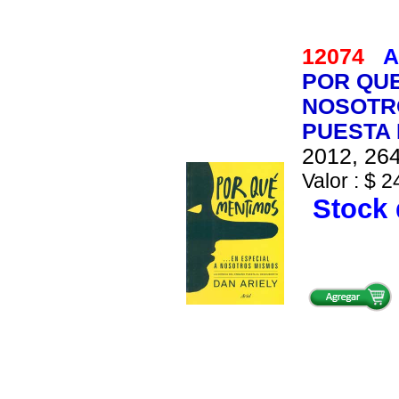
12074
A
POR QUE
NOSOTRO
PUESTA
2012, 264
Valor : $ 2
Stock 