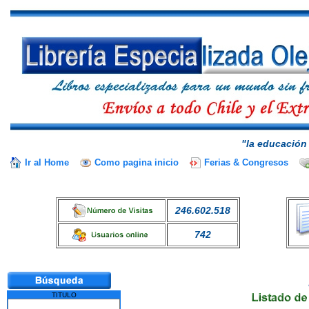
"la educación 
Ir al Home
Como pagina inicio
Ferias & Congresos
246.602.518
742
TITULO