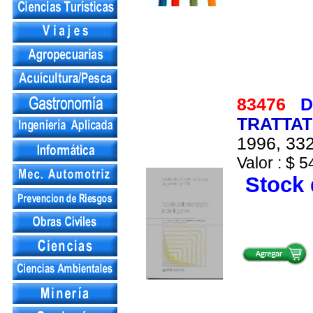
83476
D
TRATTAT
1996, 332
Valor : $ 5
Stock 